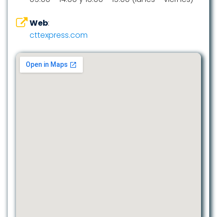
Web
:
cttexpress.com