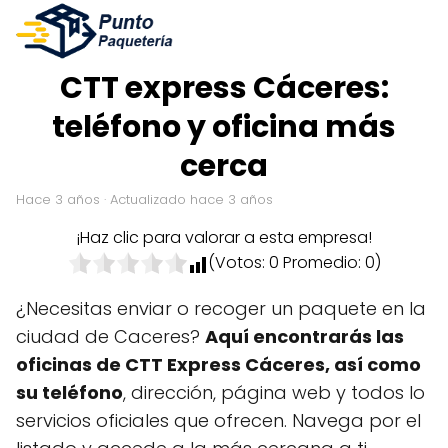
CTT express Cáceres:
teléfono y oficina más
cerca
hace 3 años
· Actualizado hace 3 años
¡Haz clic para valorar a esta empresa!
(Votos:
0
Promedio:
0
)
¿Necesitas enviar o recoger un paquete en la
ciudad de Caceres?
Aquí encontrarás las
oficinas de CTT Express Cáceres, así como
su teléfono
, dirección, página web y todos lo
servicios oficiales que ofrecen. Navega por el