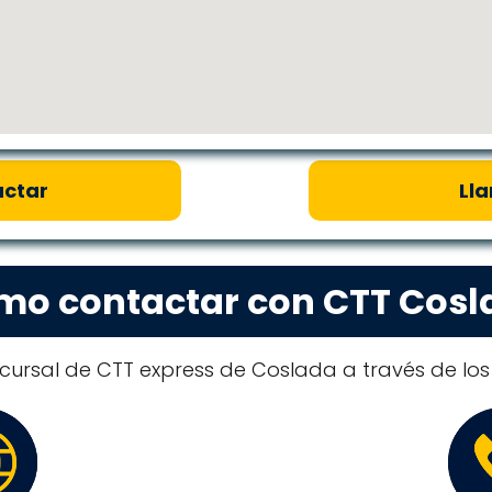
ctar
Ll
mo contactar con CTT Cosl
cursal de CTT express de Coslada a través de los 