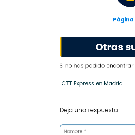
Página
Otras s
Si no has podido encontrar
CTT Express en Madrid
Deja una respuesta