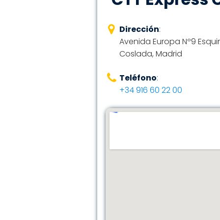
Dirección
:
Avenida Europa Nº9 Esqui
Coslada, Madrid
Teléfono
:
+34 916 60 22 00