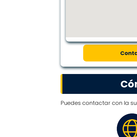
Conta
Có
Puedes contactar con la su