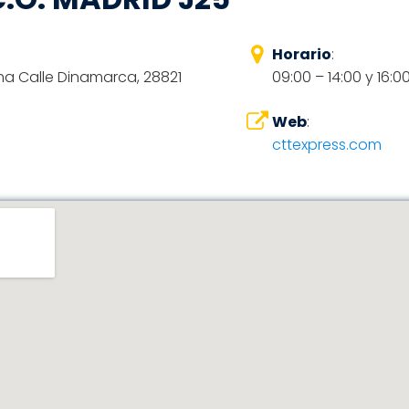
Horario
:
na Calle Dinamarca, 28821
09:00 – 14:00 y 16:0
Web
:
cttexpress.com