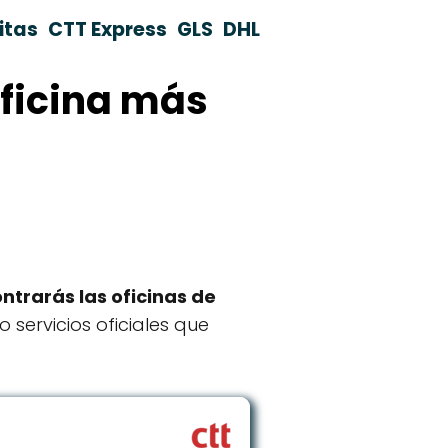
itas
CTT Express
GLS
DHL
oficina más
ntrarás las oficinas de
o servicios oficiales que