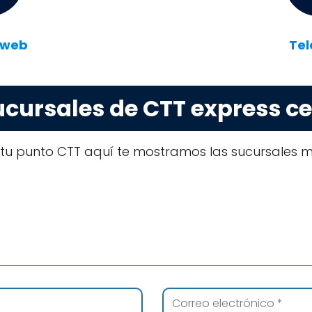
 web
Tel
ucursales de CTT express cer
 tu punto CTT aquí te mostramos las sucursales