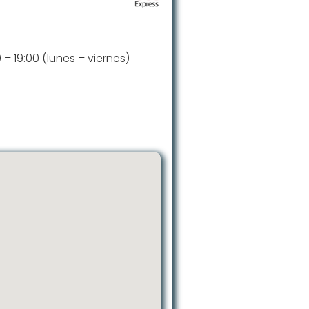
0 – 19:00 (lunes – viernes)